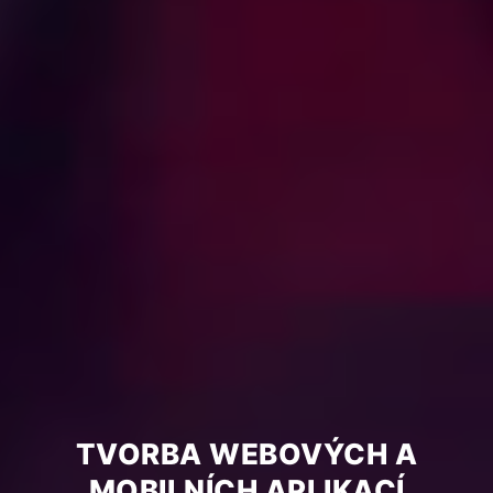
TVORBA WEBOVÝCH A
MOBILNÍCH APLIKACÍ